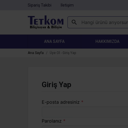
Sipariş Takibi
İletişim
ANA SAYFA
HAKKIMIZDA
Ana Sayfa
Üye Ol - Giriş Yap
Giriş Yap
E-posta adresiniz
*
Parolanız
*