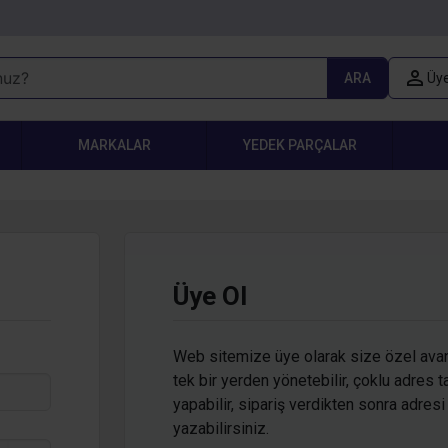
ARA
Üye
MARKALAR
YEDEK PARÇALAR
Üye Ol
Web sitemize üye olarak size özel avantaj
tek bir yerden yönetebilir, çoklu adres 
yapabilir, sipariş verdikten sonra adresi
yazabilirsiniz.