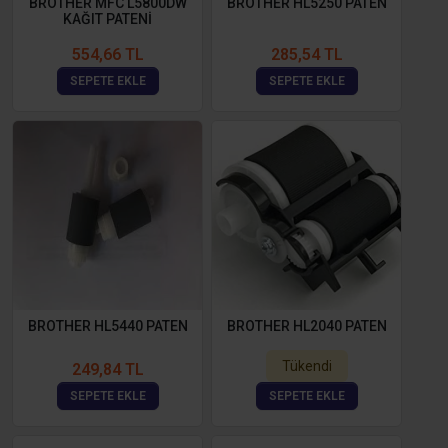
BROTHER MFC L5800DW
BROTHER HL5250 PATEN
KAĞIT PATENİ
554,66 TL
285,54 TL
SEPETE EKLE
SEPETE EKLE
BROTHER HL5440 PATEN
BROTHER HL2040 PATEN
Tükendi
249,84 TL
SEPETE EKLE
SEPETE EKLE