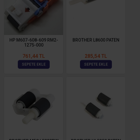
HP M607-608-609 RM2-
BROTHER L8600 PATEN
1275-000
761,44 TL
285,54 TL
SEPETE EKLE
SEPETE EKLE