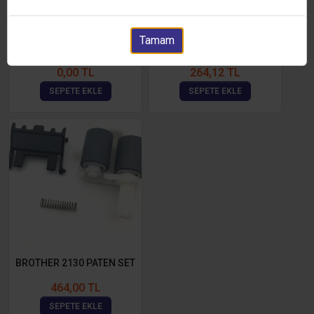
Tamam
BROTHER HL3140 PATEN
BROTHER HL1110 PATEN
0,00 TL
264,12 TL
SEPETE EKLE
SEPETE EKLE
BROTHER 2130 PATEN SET
464,00 TL
SEPETE EKLE