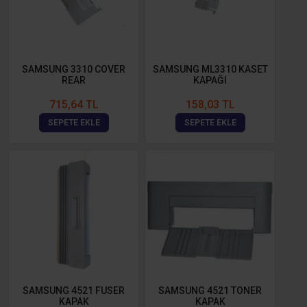
SAMSUNG 3310 COVER
SAMSUNG ML3310 KASET
REAR
KAPAĞI
715,64 TL
158,03 TL
SEPETE EKLE
SEPETE EKLE
SAMSUNG 4521 FUSER
SAMSUNG 4521 TONER
KAPAK
KAPAK