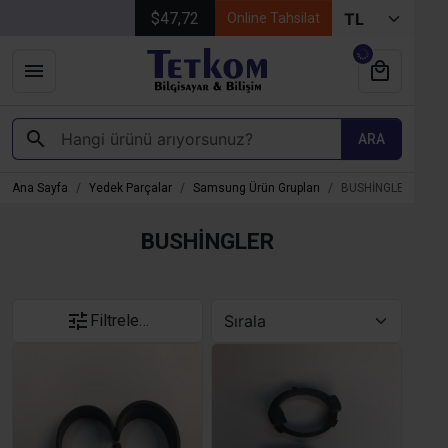
$47,72
Online Tahsilat
ARA
Ana Sayfa
Yedek Parçalar
Samsung Ürün Grupları
BUSHİNGLER
BUSHİNGLER
Filtrele…