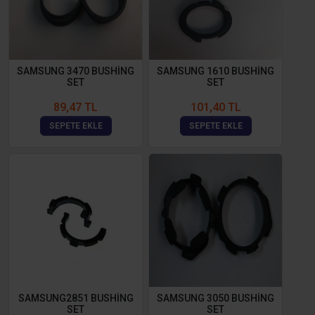
SAMSUNG 3470 BUSHİNG
SAMSUNG 1610 BUSHİNG
SET
SET
89,47 TL
101,40 TL
SEPETE EKLE
SEPETE EKLE
SAMSUNG2851 BUSHİNG
SAMSUNG 3050 BUSHİNG
SET
SET