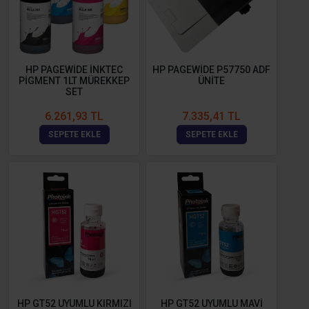
HP PAGEWİDE İNKTEC
HP PAGEWİDE P57750 ADF
PİGMENT 1LT MÜREKKEP
ÜNİTE
SET
6.261,93 TL
7.335,41 TL
SEPETE EKLE
SEPETE EKLE
HP GT52 UYUMLU KIRMIZI
HP GT52 UYUMLU MAVİ