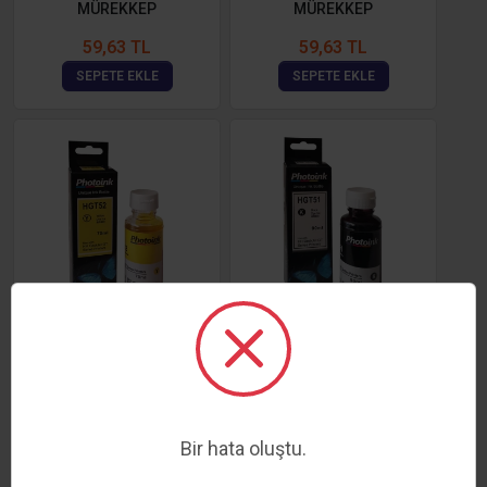
MÜREKKEP
MÜREKKEP
59,63 TL
59,63 TL
SEPETE EKLE
SEPETE EKLE
HP GT52 UYUMLU SARI
HP GT53XL UYUMLU SİYAH
MÜREKKEP
MÜREKKEP
59,63 TL
59,63 TL
SEPETE EKLE
SEPETE EKLE
Bir hata oluştu.
1