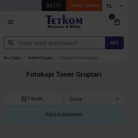
$47,71
Online Tahsilat
ARA
Ana Sayfa
Yedek Parçalar
Fotokopi Toner Grupları
Fotokopi Toner Grupları
Filtrele…
Kayıt bulunamadı