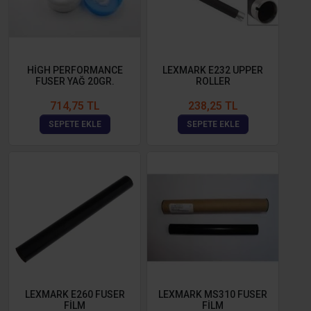
HİGH PERFORMANCE
LEXMARK E232 UPPER
FUSER YAĞ 20GR.
ROLLER
714,75 TL
238,25 TL
SEPETE EKLE
SEPETE EKLE
LEXMARK E260 FUSER
LEXMARK MS310 FUSER
FİLM
FİLM