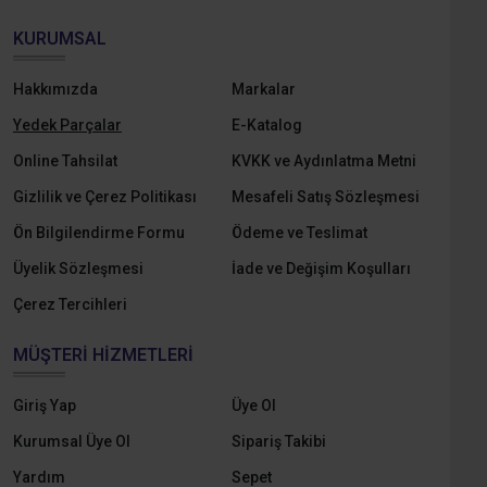
KURUMSAL
Hakkımızda
Markalar
Yedek Parçalar
E-Katalog
Online Tahsilat
KVKK ve Aydınlatma Metni
Gizlilik ve Çerez Politikası
Mesafeli Satış Sözleşmesi
Ön Bilgilendirme Formu
Ödeme ve Teslimat
Üyelik Sözleşmesi
İade ve Değişim Koşulları
Çerez Tercihleri
MÜŞTERI HIZMETLERI
Giriş Yap
Üye Ol
Kurumsal Üye Ol
Sipariş Takibi
Yardım
Sepet