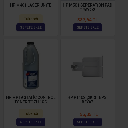
HP M401 LASER ÜNİTE
HP M501 SEPERATİON PAD
TRAY2/3
Tükendi
387,64 TL
SEPETE EKLE
SEPETE EKLE
HP MPT9 STATİC CONTROL
HP P1102 ÇIKIŞ TEPSİ
TONER TOZU 1KG
BEYAZ
Tükendi
155,05 TL
SEPETE EKLE
SEPETE EKLE