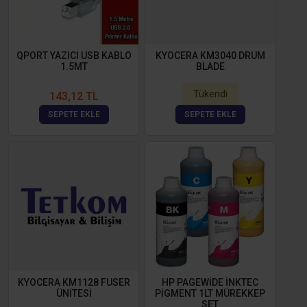
QPORT YAZICI USB KABLO
KYOCERA KM3040 DRUM
1.5MT
BLADE
Tükendi
143,12 TL
SEPETE EKLE
SEPETE EKLE
KYOCERA KM1128 FUSER
HP PAGEWİDE İNKTEC
ÜNİTESİ
PİGMENT 1LT MÜREKKEP
SET