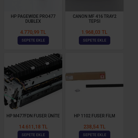
HP PAGEWİDE PRO477
CANON MF 416 TRAY2
DUBLEX
TEPSİ
4.770,99 TL
1.968,03 TL
SEPETE EKLE
SEPETE EKLE
HP M477FDN FUSER ÜNİTE
HP 1102 FUSER FİLM
14.611,18 TL
238,54 TL
SEPETE EKLE
SEPETE EKLE