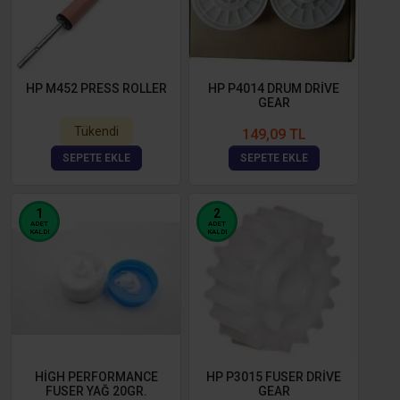
HP M452 PRESS ROLLER
HP P4014 DRUM DRİVE
GEAR
Tükendi
149,09 TL
SEPETE EKLE
SEPETE EKLE
1
2
ADET
ADET
KALDI
KALDI
HİGH PERFORMANCE
HP P3015 FUSER DRİVE
FUSER YAĞ 20GR.
GEAR