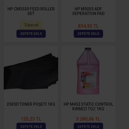
HP CM3530 FEED ROLLER
HP M5035 ADF
SET
SEPERATİON PAD
Tükendi
834,92 TL
SEPETE EKLE
SEPETE EKLE
25X50 TONER POŞETİ 1KG
HP M452 STATİC CONTROL
KIRMIZI TOZ 1KG
125,23 TL
3.280,06 TL
SEPETE EKLE
SEPETE EKLE