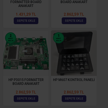
FORMATTER BOARD
BOARD ANAKART
ANAKART
1.431,29 TL
2.862,59 TL
SEPETE EKLE
SEPETE EKLE
2
1
ADET
ADET
KALDI
KALDI
HP P3015 FORMATTER
HP M607 KONTROL PANELİ
BOARD ANAKART
2.862,59 TL
2.862,59 TL
SEPETE EKLE
SEPETE EKLE