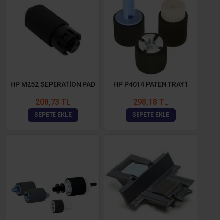
HP M252 SEPERATİON PAD
HP P4014 PATEN TRAY1
208,73 TL
298,18 TL
SEPETE EKLE
SEPETE EKLE