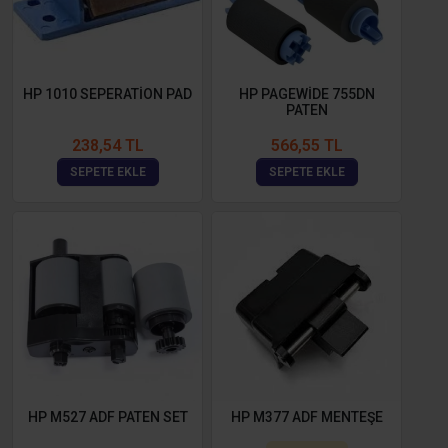
HP 1010 SEPERATİON PAD
HP PAGEWİDE 755DN
PATEN
238,54 TL
566,55 TL
SEPETE EKLE
SEPETE EKLE
HP M527 ADF PATEN SET
HP M377 ADF MENTEŞE