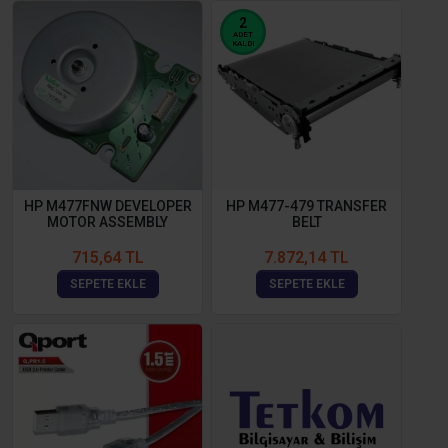
2
ADET
KALDI
HP M477FNW DEVELOPER
HP M477-479 TRANSFER
MOTOR ASSEMBLY
BELT
715,64 TL
7.872,14 TL
SEPETE EKLE
SEPETE EKLE