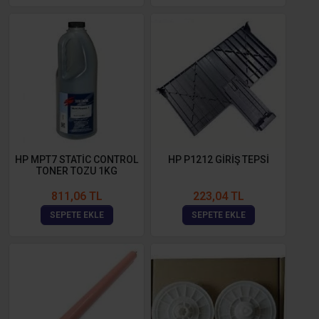
HP MPT7 STATİC CONTROL
HP P1212 GİRİŞ TEPSİ
TONER TOZU 1KG
811,06 TL
223,04 TL
SEPETE EKLE
SEPETE EKLE