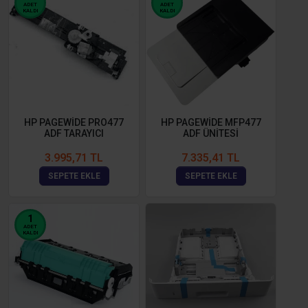
ADET
ADET
KALDI
KALDI
HP PAGEWİDE PRO477
HP PAGEWİDE MFP477
ADF TARAYICI
ADF ÜNİTESİ
3.995,71 TL
7.335,41 TL
SEPETE EKLE
SEPETE EKLE
1
ADET
KALDI