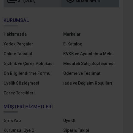
ALIŞVERIŞ
MEMNUNIYETI
KURUMSAL
Hakkımızda
Markalar
Yedek Parçalar
E-Katalog
Online Tahsilat
KVKK ve Aydınlatma Metni
Gizlilik ve Çerez Politikası
Mesafeli Satış Sözleşmesi
Ön Bilgilendirme Formu
Ödeme ve Teslimat
Üyelik Sözleşmesi
İade ve Değişim Koşulları
Çerez Tercihleri
MÜŞTERI HIZMETLERI
Giriş Yap
Üye Ol
Kurumsal Üye Ol
Sipariş Takibi