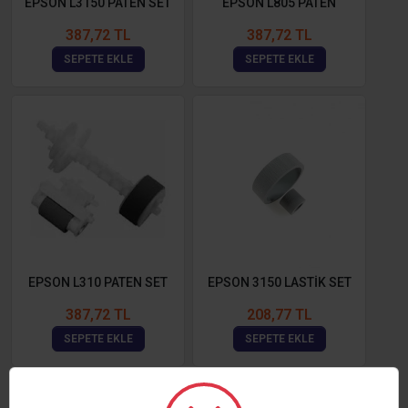
EPSON L3150 PATEN SET
EPSON L805 PATEN
387,72 TL
387,72 TL
SEPETE EKLE
SEPETE EKLE
EPSON L310 PATEN SET
EPSON 3150 LASTİK SET
387,72 TL
208,77 TL
SEPETE EKLE
SEPETE EKLE