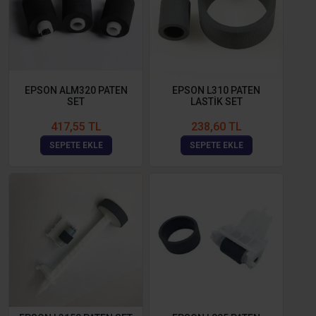
EPSON ALM320 PATEN
EPSON L310 PATEN
SET
LASTİK SET
417,55 TL
238,60 TL
SEPETE EKLE
SEPETE EKLE