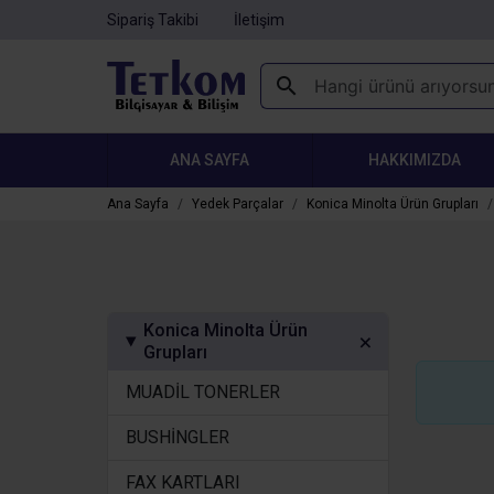
Sipariş Takibi
İletişim
ANA SAYFA
HAKKIMIZDA
Ana Sayfa
Yedek Parçalar
Konica Minolta Ürün Grupları
Konica Minolta Ürün
Grupları
MUADİL TONERLER
BUSHİNGLER
FAX KARTLARI