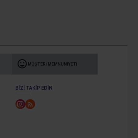
MÜŞTERI MEMNUNIYETI
BIZI TAKIP EDIN