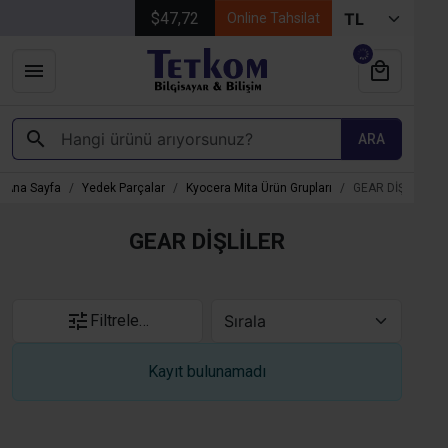
$47,72
Online Tahsilat
ARA
Ana Sayfa
Yedek Parçalar
Kyocera Mita Ürün Grupları
GEAR DİŞLİLER
GEAR DİŞLİLER
Filtrele…
Kayıt bulunamadı