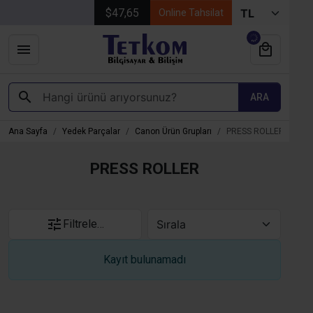
$47,65
Online Tahsilat
ARA
Ana Sayfa
Yedek Parçalar
Canon Ürün Grupları
PRESS ROLLER
PRESS ROLLER
Filtrele…
Kayıt bulunamadı