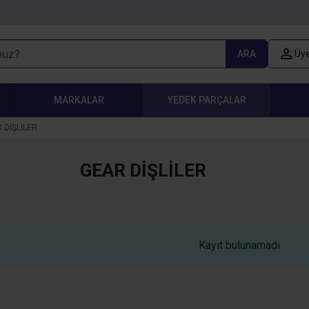
ARA
Üye
MARKALAR
YEDEK PARÇALAR
 DİŞLİLER
GEAR DİŞLİLER
Kayıt bulunamadı