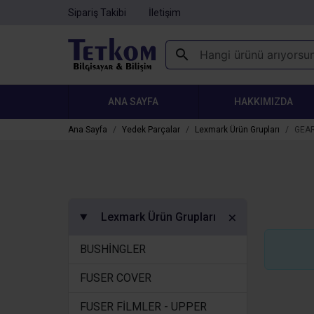
Sipariş Takibi
İletişim
ANA SAYFA
HAKKIMIZDA
Ana Sayfa
Yedek Parçalar
Lexmark Ürün Grupları
GEAR
Lexmark Ürün Grupları
BUSHİNGLER
FUSER COVER
FUSER FİLMLER - UPPER