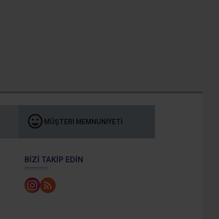
MÜŞTERI MEMNUNIYETI
BIZI TAKIP EDIN