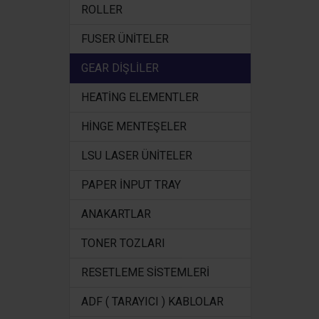
ROLLER
FUSER ÜNİTELER
GEAR DİŞLİLER
HEATİNG ELEMENTLER
HİNGE MENTEŞELER
LSU LASER ÜNİTELER
PAPER İNPUT TRAY
ANAKARTLAR
TONER TOZLARI
RESETLEME SİSTEMLERİ
ADF ( TARAYICI ) KABLOLAR