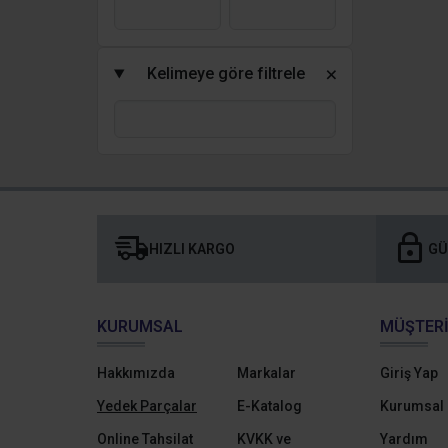
Kelimeye göre filtrele
HIZLI KARGO
GÜ
KURUMSAL
MÜŞTERI
Hakkımızda
Markalar
Giriş Yap
Yedek Parçalar
E-Katalog
Kurumsal 
Online Tahsilat
KVKK ve
Yardım