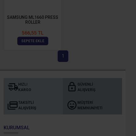
SAMSUNG ML1660 PRESS
ROLLER
566,55 TL
SEPETE EKLE
1
HIZLI
GÜVENLI
KARGO
ALIŞVERIŞ
TAKSITLI
MÜŞTERI
ALIŞVERIŞ
MEMNUNIYETI
KURUMSAL