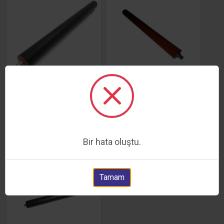
SAMSUNG 3310 PRESS
SAMSUNG ML3470 PRESS
ROLLER
ROLLER
787,21 TL
447,28 TL
SEPETE EKLE
SEPETE EKLE
Bir hata oluştu.
Tamam