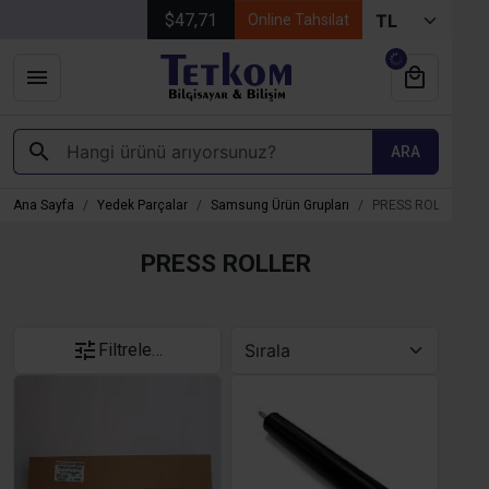
$47,71
Online Tahsilat
ARA
Ana Sayfa
Yedek Parçalar
Samsung Ürün Grupları
PRESS ROLLER
PRESS ROLLER
Filtrele…