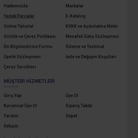
Hakkımızda
Markalar
Yedek Parçalar
E-Katalog
Online Tahsilat
KVKK ve Aydınlatma Metni
Gizlilik ve Çerez Politikası
Mesafeli Satış Sözleşmesi
Ön Bilgilendirme Formu
Ödeme ve Teslimat
Üyelik Sözleşmesi
İade ve Değişim Koşulları
Çerez Tercihleri
MÜŞTERI HIZMETLERI
Giriş Yap
Üye Ol
Kurumsal Üye Ol
Sipariş Takibi
Yardım
Sepet
İletişim