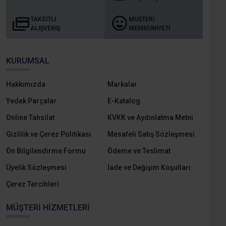
TAKSITLI
MÜŞTERI
ALIŞVERIŞ
MEMNUNIYETI
KURUMSAL
Hakkımızda
Markalar
Yedek Parçalar
E-Katalog
Online Tahsilat
KVKK ve Aydınlatma Metni
Gizlilik ve Çerez Politikası
Mesafeli Satış Sözleşmesi
Ön Bilgilendirme Formu
Ödeme ve Teslimat
Üyelik Sözleşmesi
İade ve Değişim Koşulları
Çerez Tercihleri
MÜŞTERI HIZMETLERI