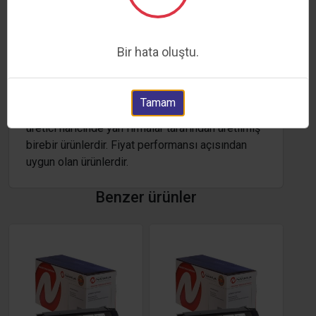
değiştirilmiş ürünlerdir. Testleri firmamız
tarafından yapılmış dünya çapında yaygın olarak
kullanılan ürünlerdir.
Bir hata oluştu.
Muadil Ürünler
Tamam
Yurtdışından ithal edilmiş ürün gruplarıdır. Asıl
üretici haricinde yan firmalar tarafından üretilmiş
birebir ürünlerdir. Fiyat performansı açısından
uygun olan ürünlerdir.
Benzer ürünler