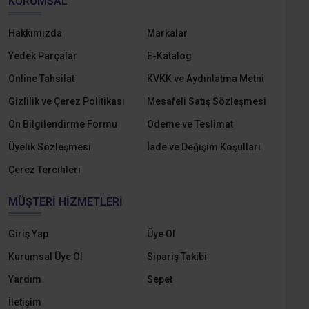
KURUMSAL
Hakkımızda
Markalar
Yedek Parçalar
E-Katalog
Online Tahsilat
KVKK ve Aydınlatma Metni
Gizlilik ve Çerez Politikası
Mesafeli Satış Sözleşmesi
Ön Bilgilendirme Formu
Ödeme ve Teslimat
Üyelik Sözleşmesi
İade ve Değişim Koşulları
Çerez Tercihleri
MÜŞTERI HIZMETLERI
Giriş Yap
Üye Ol
Kurumsal Üye Ol
Sipariş Takibi
Yardım
Sepet
İletişim