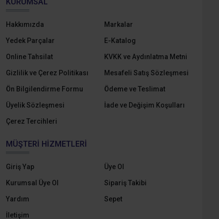
KURUMSAL
Hakkımızda
Markalar
Yedek Parçalar
E-Katalog
Online Tahsilat
KVKK ve Aydınlatma Metni
Gizlilik ve Çerez Politikası
Mesafeli Satış Sözleşmesi
Ön Bilgilendirme Formu
Ödeme ve Teslimat
Üyelik Sözleşmesi
İade ve Değişim Koşulları
Çerez Tercihleri
MÜŞTERI HIZMETLERI
Giriş Yap
Üye Ol
Kurumsal Üye Ol
Sipariş Takibi
Yardım
Sepet
İletişim